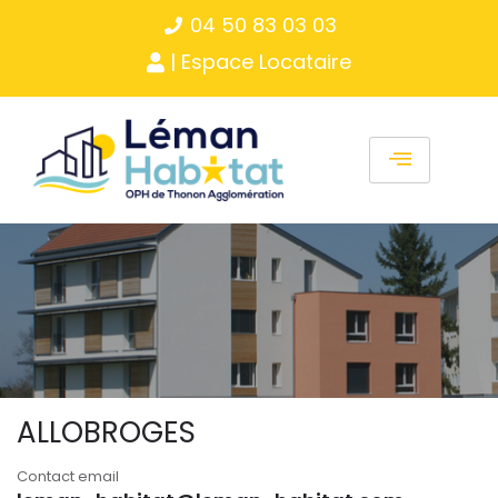
Panneau de gestion des cookies
04 50 83 03 03
| Espace Locataire
ALLOBROGES
Contact email