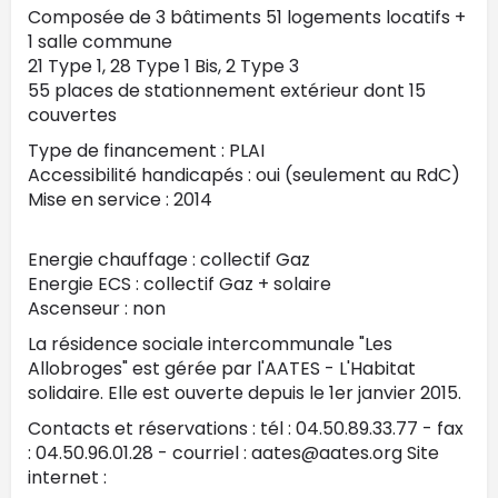
Composée de 3 bâtiments 51 logements locatifs +
1 salle commune
21 Type 1, 28 Type 1 Bis, 2 Type 3
55 places de stationnement extérieur dont 15
couvertes
Type de financement : PLAI
Accessibilité handicapés : oui (seulement au RdC)
Mise en service : 2014
Energie chauffage : collectif Gaz
Energie ECS : collectif Gaz + solaire
Ascenseur : non
La résidence sociale intercommunale "Les
Allobroges" est gérée par l'AATES - L'Habitat
solidaire. Elle est ouverte depuis le 1er janvier 2015.
Contacts et réservations : tél : 04.50.89.33.77 - fax
: 04.50.96.01.28 - courriel : aates@aates.org Site
internet :