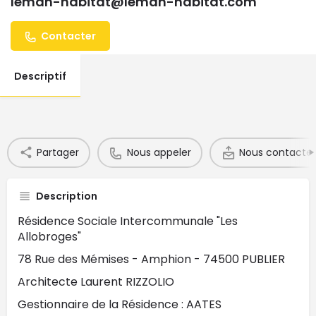
leman-habitat@leman-habitat.com
Contacter
Descriptif
Partager
Nous appeler
Nous contacter
Description
Résidence Sociale Intercommunale "Les
Allobroges"
78 Rue des Mémises - Amphion - 74500 PUBLIER
Architecte Laurent RIZZOLIO
Gestionnaire de la Résidence : AATES