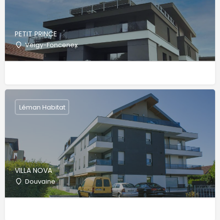
PETIT PRINCE
Veigy-Foncenex
Léman Habitat
VILLA NOVA
Douvaine