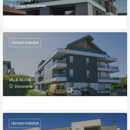
Veigy-Foncenex
Léman Habitat
VILLA NOVA
Douvaine
Léman Habitat