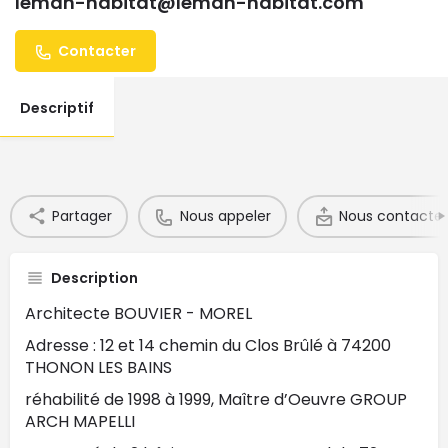
leman-habitat@leman-habitat.com
Contacter
Descriptif
Partager
Nous appeler
Nous contacter
Description
Architecte BOUVIER - MOREL
Adresse : 12 et 14 chemin du Clos Brûlé à 74200
THONON LES BAINS
réhabilité de 1998 à 1999, Maître d’Oeuvre GROUP
ARCH MAPELLI