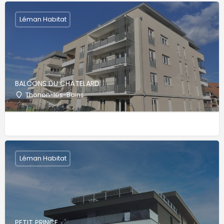
Léman Habitat
BALCONS DU CHÂTELARD
Thonon-les-Bains
Léman Habitat
PETIT PRINCE