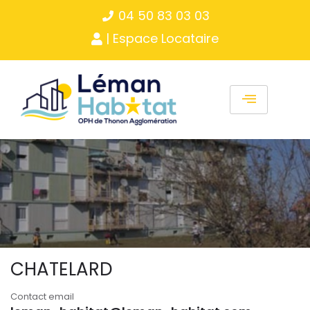
Panneau de gestion des cookies
04 50 83 03 03
| Espace Locataire
CHATELARD
Contact email