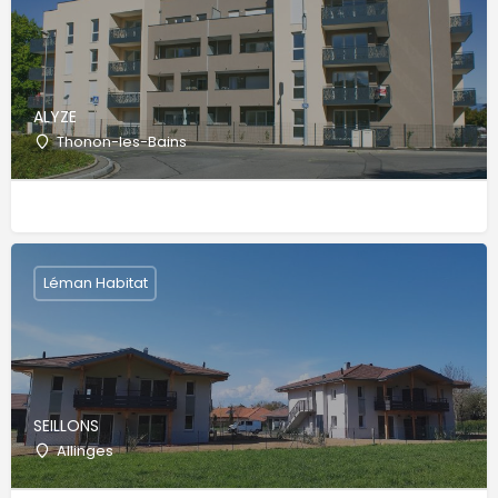
ALYZE
Thonon-les-Bains
Léman Habitat
SEILLONS
Allinges